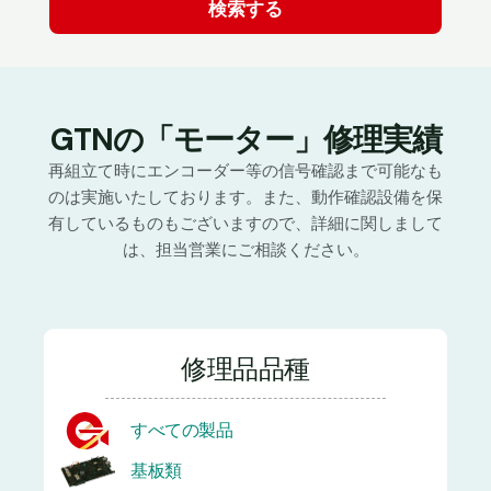
GTNの「モーター」修理実績
再組立て時にエンコーダー等の信号確認まで可能なも
のは実施いたしております。また、動作確認設備を保
有しているものもございますので、詳細に関しまして
は、担当営業にご相談ください。
修理品品種
すべての製品
基板類