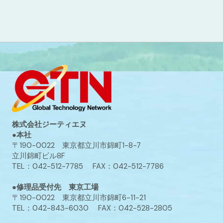
株式会社ジーティエヌ
●本社
〒190-0022 東京都立川市錦町1-8-7
立川錦町ビル8F
TEL：042-512-7785 FAX：042-512-7786
●修理品受付先 東京工場
〒190-0022 東京都立川市錦町6-11-21
TEL：042-843-6030 FAX：042-528-2805