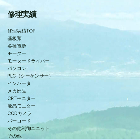
修理実績
修理実績TOP
基板類
各種電源
モーター
モータードライバー
パソコン
PLC（シーケンサー）
インバータ
メカ部品
CRTモニター
液晶モニター
CCDカメラ
バーコード
その他制御ユニット
その他