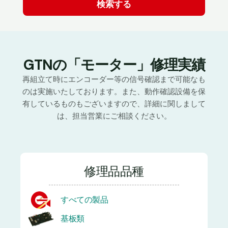
GTNの「モーター」修理実績
再組立て時にエンコーダー等の信号確認まで可能なも
のは実施いたしております。また、動作確認設備を保
有しているものもございますので、詳細に関しまして
は、担当営業にご相談ください。
修理品品種
すべての製品
基板類