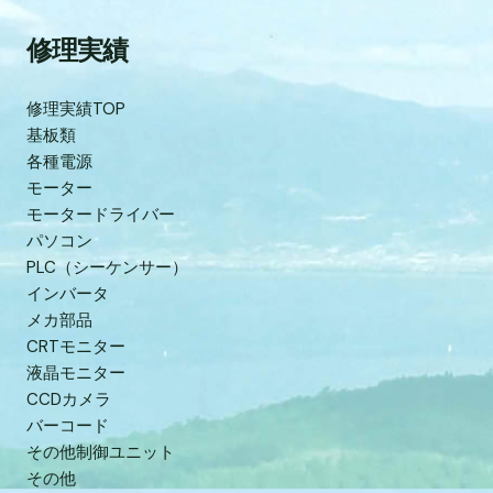
修理実績
修理実績TOP
基板類
各種電源
モーター
モータードライバー
パソコン
PLC（シーケンサー）
インバータ
メカ部品
CRTモニター
液晶モニター
CCDカメラ
バーコード
その他制御ユニット
その他