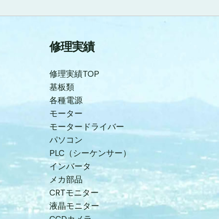
修理実績
修理実績TOP
基板類
各種電源
モーター
モータードライバー
パソコン
PLC（シーケンサー）
インバータ
メカ部品
CRTモニター
液晶モニター