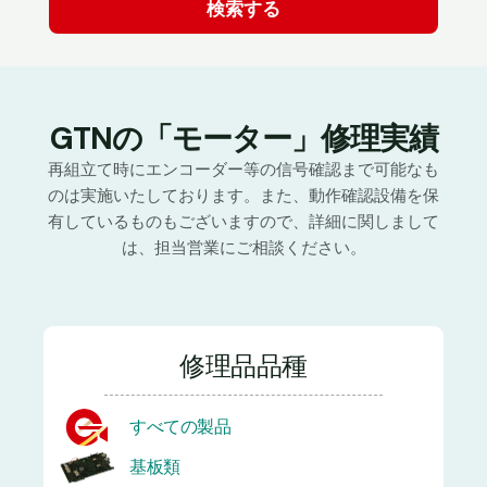
GTNの「モーター」修理実績
再組立て時にエンコーダー等の信号確認まで可能なも
のは実施いたしております。また、動作確認設備を保
有しているものもございますので、詳細に関しまして
は、担当営業にご相談ください。
修理品品種
すべての製品
基板類