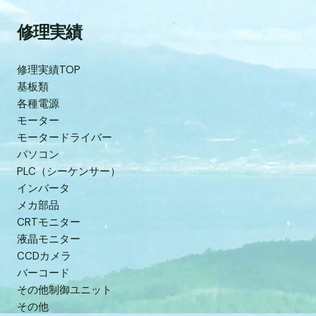
修理実績
修理実績TOP
基板類
各種電源
モーター
モータードライバー
パソコン
PLC（シーケンサー）
インバータ
メカ部品
CRTモニター
液晶モニター
CCDカメラ
バーコード
その他制御ユニット
その他