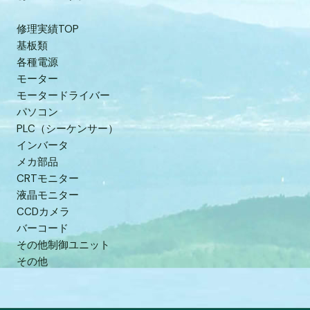
修理実績TOP
基板類
各種電源
モーター
モータードライバー
パソコン
PLC（シーケンサー）
インバータ
メカ部品
CRTモニター
液晶モニター
CCDカメラ
バーコード
その他制御ユニット
その他