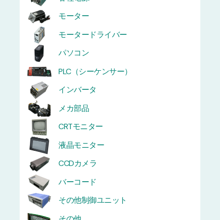
モーター
モータードライバー
パソコン
PLC（シーケンサー）
インバータ
メカ部品
CRTモニター
液晶モニター
CCDカメラ
バーコード
その他制御ユニット
その他