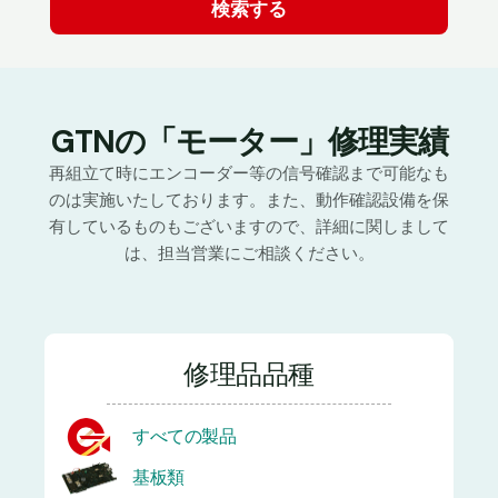
GTNの「モーター」修理実績
再組立て時にエンコーダー等の信号確認まで可能なも
のは実施いたしております。また、動作確認設備を保
有しているものもございますので、詳細に関しまして
は、担当営業にご相談ください。
修理品品種
すべての製品
基板類