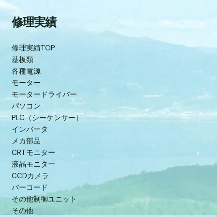
修理実績
修理実績TOP
基板類
各種電源
モーター
モータードライバー
パソコン
PLC（シーケンサー）
インバータ
メカ部品
CRTモニター
液晶モニター
CCDカメラ
バーコード
その他制御ユニット
その他