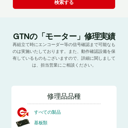
GTNの「モーター」修理実績
再組立て時にエンコーダー等の信号確認まで可能なも
のは実施いたしております。また、動作確認設備を保
有しているものもございますので、詳細に関しまして
は、担当営業にご相談ください。
修理品品種
すべての製品
基板類