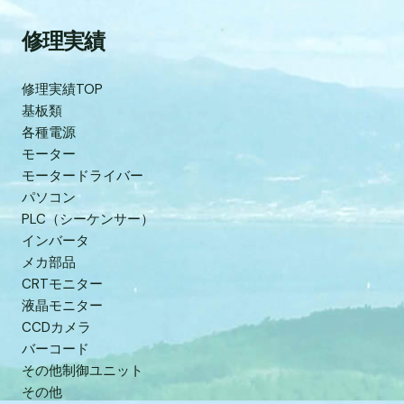
修理実績
修理実績TOP
基板類
各種電源
モーター
モータードライバー
パソコン
PLC（シーケンサー）
インバータ
メカ部品
CRTモニター
液晶モニター
CCDカメラ
バーコード
その他制御ユニット
その他