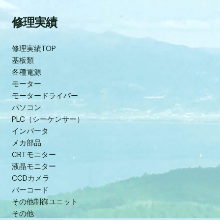
修理実績
修理実績TOP
基板類
各種電源
モーター
モータードライバー
パソコン
PLC（シーケンサー）
インバータ
メカ部品
CRTモニター
液晶モニター
CCDカメラ
バーコード
その他制御ユニット
その他