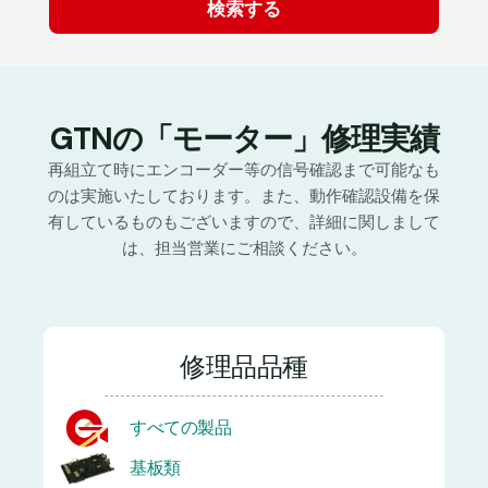
GTNの「モーター」修理実績
再組立て時にエンコーダー等の信号確認まで可能なも
のは実施いたしております。また、動作確認設備を保
有しているものもございますので、詳細に関しまして
は、担当営業にご相談ください。
修理品品種
すべての製品
基板類