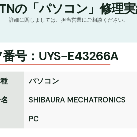
GTNの「パソコン」修理実
詳細に関しましては、担当営業にご相談ください。
番号：UYS-E43266A
品種
パソコン
ー名
SHIBAURA MECHATRONICS
名
PC