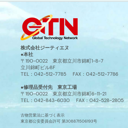
株式会社ジーティエヌ
●本社
〒190-0022 東京都立川市錦町1-8-7
立川錦町ビル8F
TEL：042-512-7785 FAX：042-512-7786
●修理品受付先 東京工場
〒190-0022 東京都立川市錦町6-11-21
TEL：042-843-6030 FAX：042-528-2805
古物営業法に基づく表示
東京都公安委員会許可 第308871506193号