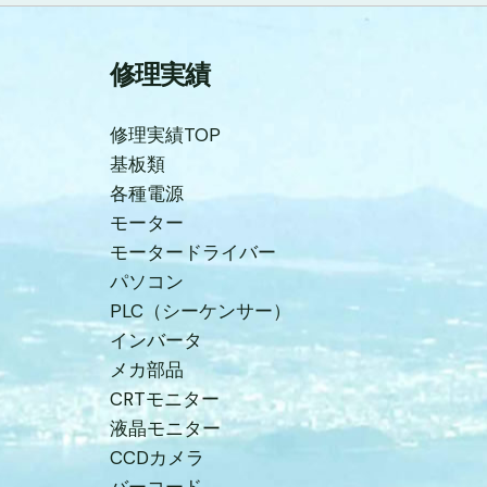
修理実績
修理実績TOP
基板類
各種電源
モーター
モータードライバー
パソコン
PLC（シーケンサー）
インバータ
メカ部品
CRTモニター
液晶モニター
CCDカメラ