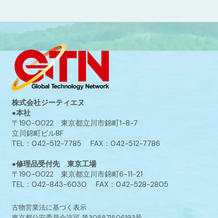
株式会社ジーティエヌ
●本社
〒190-0022 東京都立川市錦町1-8-7
立川錦町ビル8F
TEL：042-512-7785 FAX：042-512-7786
●修理品受付先 東京工場
〒190-0022 東京都立川市錦町6-11-21
TEL：042-843-6030 FAX：042-528-2805
古物営業法に基づく表示
東京都公安委員会許可 第308871506193号