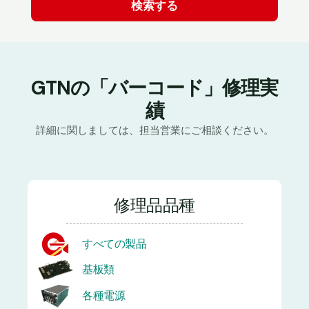
GTNの「バーコード」修理実
績
詳細に関しましては、担当営業にご相談ください。
修理品品種
すべての製品
基板類
各種電源