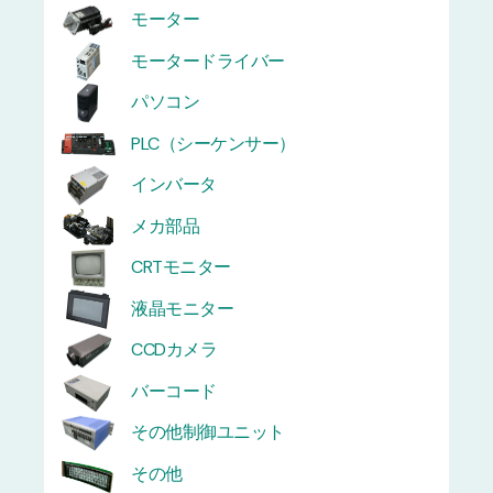
モーター
モータードライバー
パソコン
PLC（シーケンサー）
インバータ
メカ部品
CRTモニター
液晶モニター
CCDカメラ
バーコード
その他制御ユニット
その他