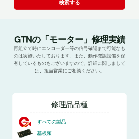
GTNの「モーター」修理実績
再組立て時にエンコーダー等の信号確認まで可能なも
のは実施いたしております。また、動作確認設備を保
有しているものもございますので、詳細に関しまして
は、担当営業にご相談ください。
修理品品種
すべての製品
基板類