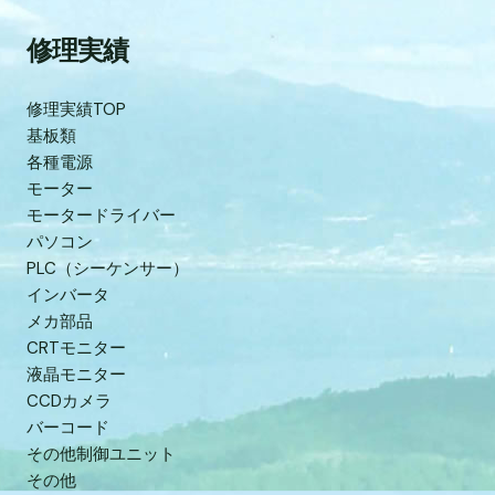
修理実績
修理実績TOP
基板類
各種電源
モーター
モータードライバー
パソコン
PLC（シーケンサー）
インバータ
メカ部品
CRTモニター
液晶モニター
CCDカメラ
バーコード
その他制御ユニット
その他