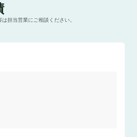
績
容は担当営業にご相談ください。