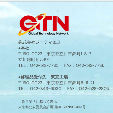
株式会社ジーティエヌ
●本社
〒190-0022 東京都立川市錦町1-8-7
立川錦町ビル8F
TEL：042-512-7785 FAX：042-512-7786
●修理品受付先 東京工場
〒190-0022 東京都立川市錦町6-11-21
TEL：042-843-6030 FAX：042-528-2805
古物営業法に基づく表示
東京都公安委員会許可 第308871506193号