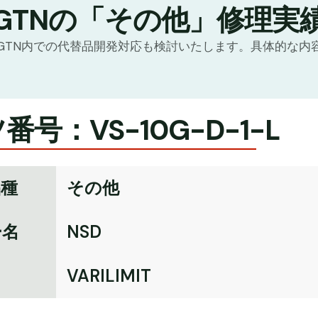
GTNの「その他」修理実
GTN内での代替品開発対応も検討いたします。具体的な内
番号：VS-10G-D-1-L
品種
その他
ー名
NSD
名
VARILIMIT