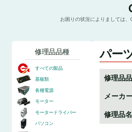
お困りの状況によりましては、
パーツ
修理品品種
すべての製品
修理品
基板類
各種電源
メーカ
モーター
モータードライバー
修理品
パソコン