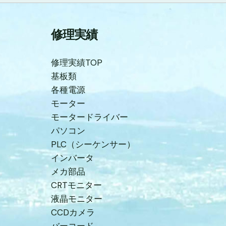
修理実績
修理実績TOP
基板類
各種電源
モーター
モータードライバー
パソコン
PLC（シーケンサー）
インバータ
メカ部品
CRTモニター
液晶モニター
CCDカメラ