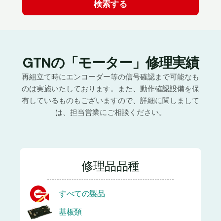
GTNの「モーター」修理実績
再組立て時にエンコーダー等の信号確認まで可能なも
のは実施いたしております。また、動作確認設備を保
有しているものもございますので、詳細に関しまして
は、担当営業にご相談ください。
修理品品種
すべての製品
基板類