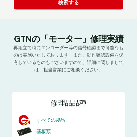
GTNの「モーター」修理実績
再組立て時にエンコーダー等の信号確認まで可能なも
のは実施いたしております。また、動作確認設備を保
有しているものもございますので、詳細に関しまして
は、担当営業にご相談ください。
修理品品種
すべての製品
基板類