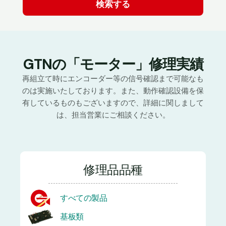
GTNの「モーター」修理実績
再組立て時にエンコーダー等の信号確認まで可能なも
のは実施いたしております。また、動作確認設備を保
有しているものもございますので、詳細に関しまして
は、担当営業にご相談ください。
修理品品種
すべての製品
基板類