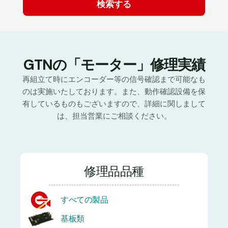
GTNの「モーター」修理実績
再組立て時にエンコーダー等の信号確認まで可能なも
のは実施いたしております。また、動作確認設備を保
有しているものもございますので、詳細に関しまして
は、担当営業にご相談ください。
修理品品種
すべての製品
基板類