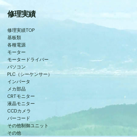
修理実績
修理実績TOP
基板類
各種電源
モーター
モータードライバー
パソコン
PLC（シーケンサー）
インバータ
メカ部品
CRTモニター
液晶モニター
CCDカメラ
バーコード
その他制御ユニット
その他