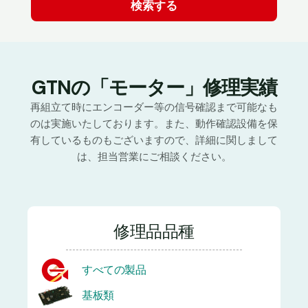
GTNの「モーター」修理実績
再組立て時にエンコーダー等の信号確認まで可能なも
のは実施いたしております。また、動作確認設備を保
有しているものもございますので、詳細に関しまして
は、担当営業にご相談ください。
修理品品種
すべての製品
基板類