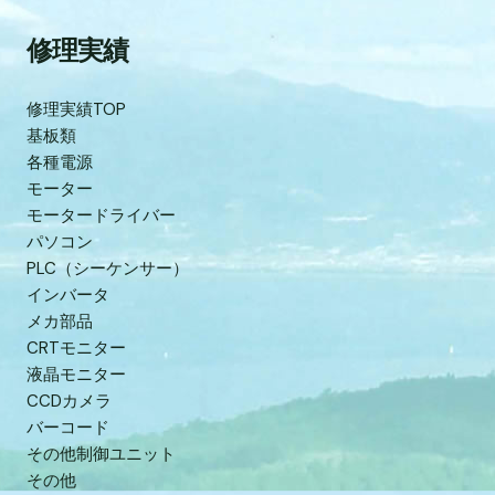
修理実績
修理実績TOP
基板類
各種電源
モーター
モータードライバー
パソコン
PLC（シーケンサー）
インバータ
メカ部品
CRTモニター
液晶モニター
CCDカメラ
バーコード
その他制御ユニット
その他