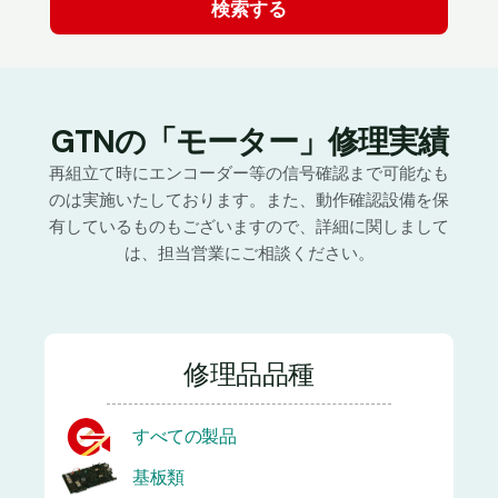
GTNの「モーター」修理実績
再組立て時にエンコーダー等の信号確認まで可能なも
のは実施いたしております。また、動作確認設備を保
有しているものもございますので、詳細に関しまして
は、担当営業にご相談ください。
修理品品種
すべての製品
基板類