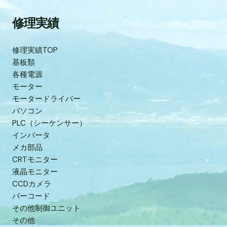
修理実績
修理実績TOP
基板類
各種電源
モーター
モータードライバー
パソコン
PLC（シーケンサー）
インバータ
メカ部品
CRTモニター
液晶モニター
CCDカメラ
バーコード
その他制御ユニット
その他