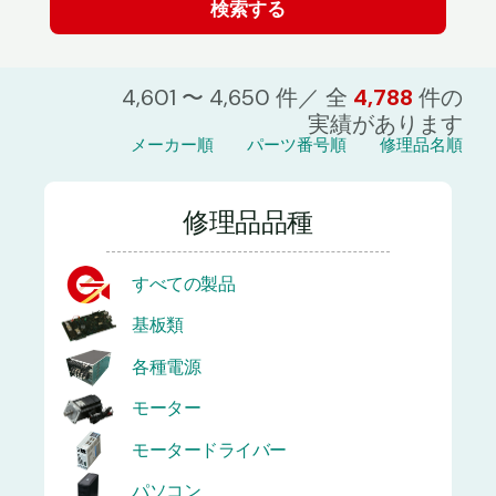
4,601 〜 4,650 件／ 全
4,788
件の
実績があります
メーカー順
パーツ番号順
修理品名順
修理品品種
すべての製品
基板類
各種電源
モーター
モータードライバー
パソコン