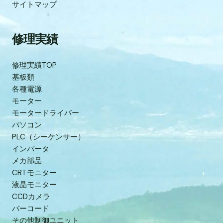
サイトマップ
修理実績
修理実績TOP
基板類
各種電源
モーター
モータードライバー
パソコン
PLC（シーケンサー）
インバータ
メカ部品
CRTモニター
液晶モニター
CCDカメラ
バーコード
その他制御ユニット