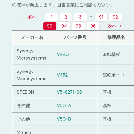
の確率が向上します。担当営業にご相談ください。
…
前へ
1
2
3
91
92
93
94
95
96
次へ
メーカー名
パーツ番号
修理品名
Synergy
V440
SBC基板
Microsystems
Synergy
V452
SBCボード
Microsystems
STEBON
V5-6271-33
基板
その他
V50-A
基板
その他
V50-B
基板
Motion