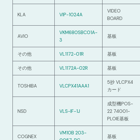
VIDEO
KLA
VIP-1024A
BOARD
VKM680SBC01A-
AVIO
基板
3
その他
VL1172-01R
基板
その他
VL1172A-02R
基板
5抄 VLCPX4
TOSHIBA
VLCPX41AAA1
カード
成型機POS-
NSD
VLS-IF-1J
22 74001-
PLOIE基板
VM10B 203-
COGNEX
基板