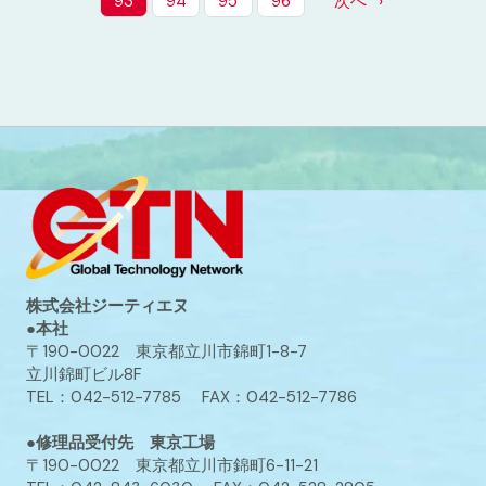
93
94
95
96
次へ
株式会社ジーティエヌ
●本社
〒190-0022 東京都立川市錦町1-8-7
立川錦町ビル8F
TEL：042-512-7785 FAX：042-512-7786
●修理品受付先 東京工場
〒190-0022 東京都立川市錦町6-11-21