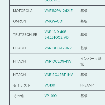
0057-RC
MOTOROLA
VME162PA-242LE
基板
OMRON
VMXW-001
基板
VNB 1A 9 495-
TRUTZSCHLER
基板
34.231.002. AD
HITACHI
VNR10C042-INV
基板
インバータ基
HITACHI
VNR10C209-INV
板
HITACHI
VNR15C458T-INV
基板
セミテスト
VO139
PREAMP
その他
VP-910
基板