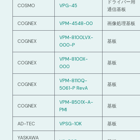
ドライバー用
COSMO
VPG-45
通信基板
COGNEX
VPM-4548-00
画像処理基板
VPM-8100LVX-
COGNEX
基板
000-P
VPM-8100X-
COGNEX
基板
000
VPM-8110Q-
COGNEX
基板
5061-P RevA
VPM-8501X-A-
COGNEX
基板
PMI
AD-TEC
VPSG-10K
基板
YASKAWA