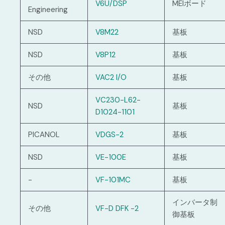
V6U/DSP
MEIボード
Engineering
NSD
V8M22
基板
NSD
V8P12
基板
その他
VAC2 I/O
基板
VC230-L62-
NSD
基板
D1024-1101
PICANOL
VDGS-2
基板
NSD
VE-100E
基板
-
VF-101MC
基板
インバータ制
その他
VF-D DFK -2
御基板