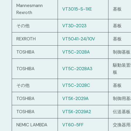
Mannesmann
VT3015-S-1XE
基板
Rexroth
その他
VT3D-2023
基板
REXROTH
VT5041-24/10V
基板
TOSHIBA
VT5C-2028A
制御基板
駆動装置
TOSHIBA
VT5C-2028A3
板
その他
VT5C-2028C
基板
TOSHIBA
VT5X-2029A
制御用基
TOSHIBA
VT5X-2029A2
伝送基板
NEMIC LAMBDA
VT60-5FF
交換器用