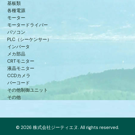
基板類
各種電源
モーター
モータードライバー
パソコン
PLC（シーケンサー）
インバータ
メカ部品
CRTモニター
液晶モニター
CCDカメラ
バーコード
その他制御ユニット
その他
© 2026 株式会社ジーティエヌ. All rights reserved.