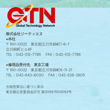
株式会社ジーティエヌ
●本社
〒190-0022 東京都立川市錦町1-8-7
立川錦町ビル8F
TEL：042-512-7785 FAX：042-512-7786
●修理品受付先 東京工場
〒190-0022 東京都立川市錦町6-11-21
TEL：042-843-6030 FAX：042-528-2805
古物営業法に基づく表示
東京都公安委員会許可 第308871506193号