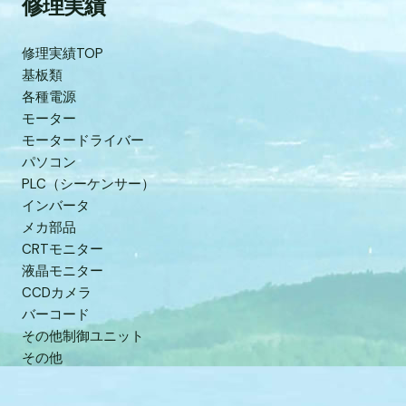
修理実績
修理実績TOP
基板類
各種電源
モーター
モータードライバー
パソコン
PLC（シーケンサー）
インバータ
メカ部品
CRTモニター
液晶モニター
CCDカメラ
バーコード
その他制御ユニット
その他