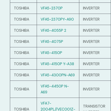
TOSHIBA
VFA5-2370P
INVERTER
TOSHIBA
VFA5-2370PY-A90
INVERTER
TOSHIBA
VFA5-4055P 2
INVERTER
TOSHIBA
VFA5-4075P
INVERTER
TOSHIBA
VFA5-4150P
INVERTER
TOSHIBA
VFA5-4150P Y-A38
INVERTER
TOSHIBA
VFA5-4300PN-A69
INVERTER
VFA5-4450P N-
TOSHIBA
INVERTER
A69
VFA7-
TRANSISTOR
TOSHIBA
2004PL//VEC001Z-