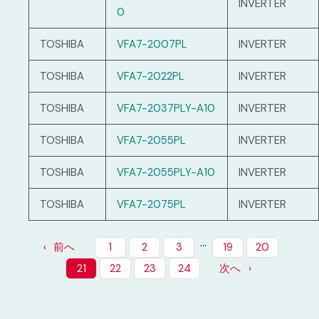
INVERTER
0
TOSHIBA
VFA7-2007PL
INVERTER
TOSHIBA
VFA7-2022PL
INVERTER
TOSHIBA
VFA7-2037PLY-A10
INVERTER
TOSHIBA
VFA7-2055PL
INVERTER
TOSHIBA
VFA7-2055PLY-A10
INVERTER
TOSHIBA
VFA7-2075PL
INVERTER
…
前へ
1
2
3
19
20
21
22
23
24
次へ