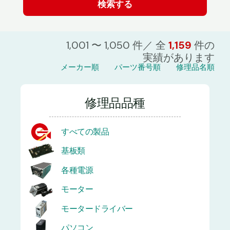
1,001 〜 1,050 件／ 全
1,159
件の
実績があります
メーカー順
パーツ番号順
修理品名順
修理品品種
すべての製品
基板類
各種電源
モーター
モータードライバー
パソコン