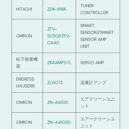
TUNER
HITACHI
ZDK-916K
CONTROLLER
SMART
ZFV-
SENSOR//SMART
OMRON
SC50//ZFV-
SENSOR AMP
CA40
UNIT
松下産業機
ZKAAMP57L
SERVO AMP
器
ENDRESS
ZL6072
流量計アンプ
HAUSERR
エアクリーンユニ
OMRON
ZN-A4105
ット
エアークリーンユ
OMRON
ZN-A4105D
ニット