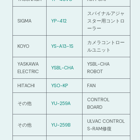
スパイナルアジャ
SIGMA
YP-412
スター用コントロ
ーラー
カメラコントロー
KOYO
YS-A13-1S
ルユニット
YASKAWA
YSBL-CHA
YSBL-CHA
ELECTRIC
ROBOT
HITACHI
YSO-KP
FAN
CONTROL
その他
YU-259A
BOARD
ULVAC CONTROL
その他
YU-259B
S-RAM修復