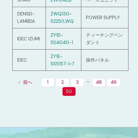
SHARP
ZW104ZB
ベースユニット
DENSEI-
ZWQ130-
POWER SUPPLY
LAMBDA
5225/LWQ
ZY1D-
ティーチングペン
IDEC IZUMI
SS4040-1
ダント
ZY1E-
IDEC
操作パネル
SS5157-1-7
…
前へ
1
2
3
48
49
50