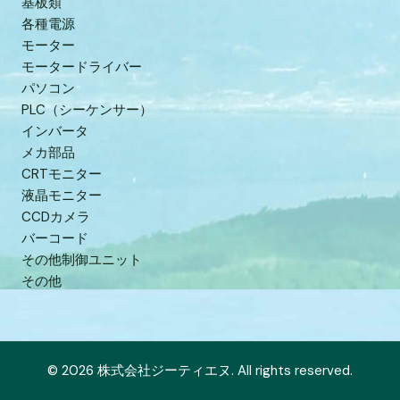
基板類
各種電源
モーター
モータードライバー
パソコン
PLC（シーケンサー）
インバータ
メカ部品
CRTモニター
液晶モニター
CCDカメラ
バーコード
その他制御ユニット
その他
© 2026 株式会社ジーティエヌ. All rights reserved.