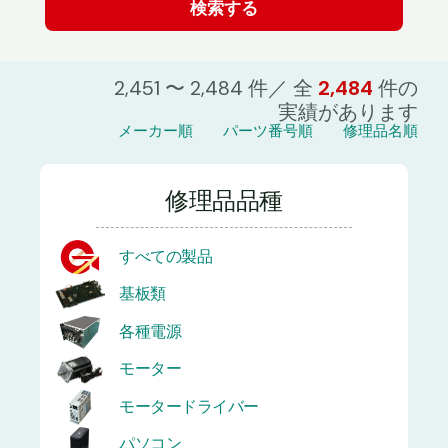
2,451 〜 2,484 件／ 全
2,484
件の
実績があります
メーカー順
パーツ番号順
修理品名順
修理品品種
すべての製品
基板類
各種電源
モーター
モータードライバー
パソコン