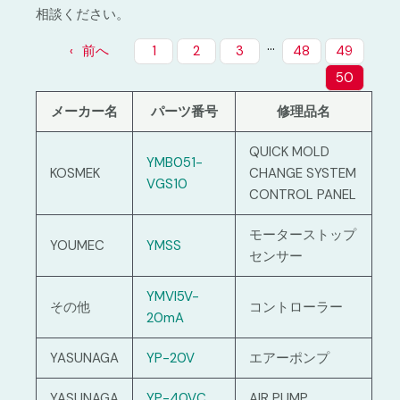
相談ください。
…
前へ
1
2
3
48
49
50
メーカー名
パーツ番号
修理品名
QUICK MOLD
YMB051-
KOSMEK
CHANGE SYSTEM
VGS10
CONTROL PANEL
モーターストップ
YOUMEC
YMSS
センサー
YMVI5V-
その他
コントローラー
20mA
YASUNAGA
YP-20V
エアーポンプ
YASUNAGA
YP-40VC
AIR PUMP