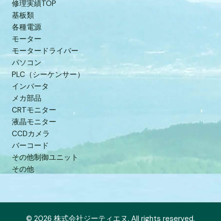
修理実績TOP
基板類
各種電源
モーター
モータードライバー
パソコン
PLC（シーケンサー）
インバータ
メカ部品
CRTモニター
液晶モニター
CCDカメラ
バーコード
その他制御ユニット
その他
© 2026 株式会社ジーティエヌ. All rights reserved.