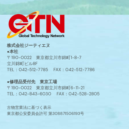
株式会社ジーティエヌ
●本社
〒190-0022 東京都立川市錦町1-8-7
立川錦町ビル8F
TEL：042-512-7785 FAX：042-512-7786
●修理品受付先 東京工場
〒190-0022 東京都立川市錦町6-11-21
TEL：042-843-6030 FAX：042-528-2805
古物営業法に基づく表示
東京都公安委員会許可 第308871506193号