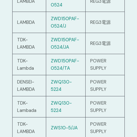
LAMBDA
REG3電源
0524
ZWD150PAF-
LAMBDA
REG3電源
0524/J
TDK-
ZWD150PAF-
REG3電源
LAMBDA
0524/JA
TDK-
ZWD150PAF-
POWER
Lambda
0524/TA
SUPPLY
DENSEI-
ZWQ130-
POWER
LAMBDA
5224
SUPPLY
TDK-
ZWQ130-
POWER
Lambada
5224
SUPPLY
TDK-
POWER
ZWS10-5/JA
LAMBDA
SUPPLY