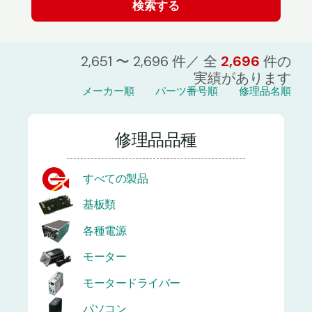
2,651 〜 2,696 件／ 全
2,696
件の
実績があります
メーカー順
パーツ番号順
修理品名順
修理品品種
すべての製品
基板類
各種電源
モーター
モータードライバー
パソコン