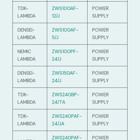
TDK-
ZWS100AF-
POWER
LAMBDA
12/J
SUPPLY
DENSEI-
ZWS100AF-
POWER
LAMBDA
5/J
SUPPLY
NEMIC
ZWS100PF-
POWER
LAMBDA
24/J
SUPPLY
DENSEI-
ZWS150AF-
POWER
LAMBDA
24/J
SUPPLY
TDK-
ZWS240BP-
POWER
LAMBDA
24/TA
SUPPLY
TDK-
ZWS240PAF-
POWER
LAMBDA
24/JA
SUPPLY
ZWS240PAF-
POWER