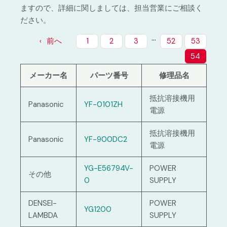
ますので、詳細に関しましては、担当営業にご相談く
ださい。
…
前へ
1
2
3
52
53
54
メーカー名
パーツ番号
修理品名
抵抗溶接機用
Panasonic
YF-0101ZH
電源
抵抗溶接機用
Panasonic
YF-900DC2
電源
YG-E56794V-
POWER
その他
0
SUPPLY
DENSEI-
POWER
YG1200
LAMBDA
SUPPLY