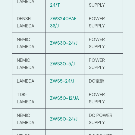
LAMBDA
24/T
SUPPLY
DENSEI-
ZWS240PAF-
POWER
LAMBDA
36/J
SUPPLY
NEMIC
POWER
ZWS30-24/J
LAMBDA
SUPPLY
NEMIC
POWER
ZWS30-5/J
LAMBDA
SUPPLY
LAMBDA
ZWS5-24/J
DC電源
TDK-
POWER
ZWS50-12/JA
LAMBDA
SUPPLY
NEMIC
DC POWER
ZWS50-24/J
LAMBDA
SUPPLY