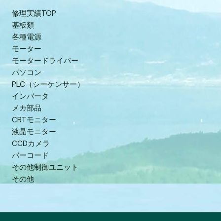
修理実績TOP
基板類
各種電源
モーター
モータードライバー
パソコン
PLC（シーケンサー）
インバータ
メカ部品
CRTモニター
液晶モニター
CCDカメラ
バーコード
その他制御ユニット
その他