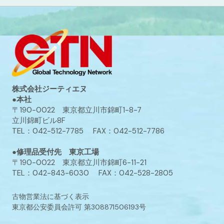
株式会社ジーティエヌ
●本社
〒190-0022 東京都立川市錦町1-8-7
立川錦町ビル8F
TEL：042-512-7785 FAX：042-512-7786
●修理品受付先 東京工場
〒190-0022 東京都立川市錦町6-11-21
TEL：042-843-6030 FAX：042-528-2805
古物営業法に基づく表示
東京都公安委員会許可 第308871506193号