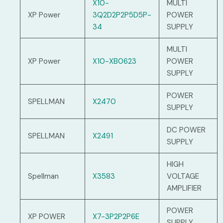
X10-
MULTI
XP Power
3Q2D2P2P5D5P-
POWER
34
SUPPLY
MULTI
XP Power
X10-XB0623
POWER
SUPPLY
POWER
SPELLMAN
X2470
SUPPLY
DC POWER
SPELLMAN
X2491
SUPPLY
HIGH
Spellman
X3583
VOLTAGE
AMPLIFIER
POWER
XP POWER
X7-3P2P2P6E
SUPPLY