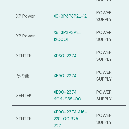
POWER
XP Power
X9-3P3P3P2L-12
SUPPLY
X9-3P3P3P2L-
POWER
XP Power
120001
SUPPLY
POWER
XENTEK
XE60-2374
SUPPLY
POWER
その他
XE90-2374
SUPPLY
XE90-2374
POWER
XENTEK
404-955-00
SUPPLY
XE90-2374 416-
POWER
XENTEK
228-00 875-
SUPPLY
727