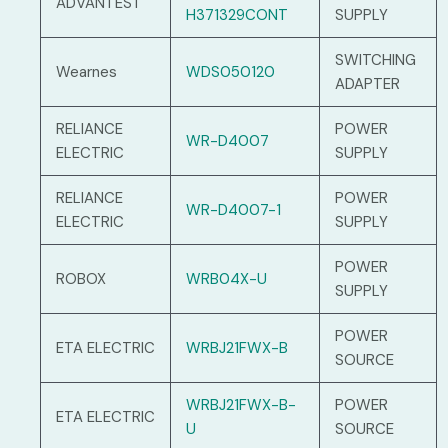
ADVANTEST
H371329CONT
SUPPLY
SWITCHING
Wearnes
WDS050120
ADAPTER
RELIANCE
POWER
WR-D4007
ELECTRIC
SUPPLY
RELIANCE
POWER
WR-D4007-1
ELECTRIC
SUPPLY
POWER
ROBOX
WRB04X-U
SUPPLY
POWER
ETA ELECTRIC
WRBJ21FWX-B
SOURCE
WRBJ21FWX-B-
POWER
ETA ELECTRIC
U
SOURCE