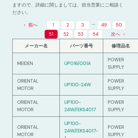
ますので、詳細に関しましては、担当営業にご相談く
ださい。
…
前へ
1
2
3
49
50
51
52
53
54
次へ
メーカー名
パーツ番号
修理品名
POWER
MEIDEN
UP016/001A
SUPPLY
ORIENTAL
POWER
UP100-24W
MOTOR
SUPPLY
ORIENTAL
UP100-
POWER
MOTOR
24W//EKS4017
SUPPLY
UP100-
ORIENTAL
POWER
24W//EKS4017-
MOTOR
SUPPLY