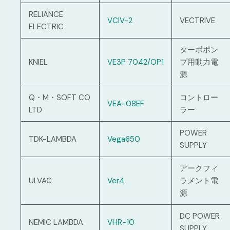
RELIANCE
VCIV-2
VECTRIVE
ELECTRIC
ターボポン
KNIEL
VE3P 7042/OP1
プ用動力電
源
Q・M・SOFT CO
コントロー
VEA-08EF
LTD
ラー
POWER
TDK-LAMBDA
Vega650
SUPPLY
アークフィ
ULVAC
Ver4
ラメント電
源
DC POWER
NEMIC LAMBDA
VHR-10
SUPPLY