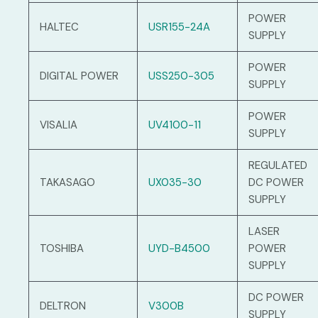
POWER
HALTEC
USR155-24A
SUPPLY
POWER
DIGITAL POWER
USS250-305
SUPPLY
POWER
VISALIA
UV4100-11
SUPPLY
REGULATED
TAKASAGO
UX035-30
DC POWER
SUPPLY
LASER
TOSHIBA
UYD-B4500
POWER
SUPPLY
DC POWER
DELTRON
V300B
SUPPLY